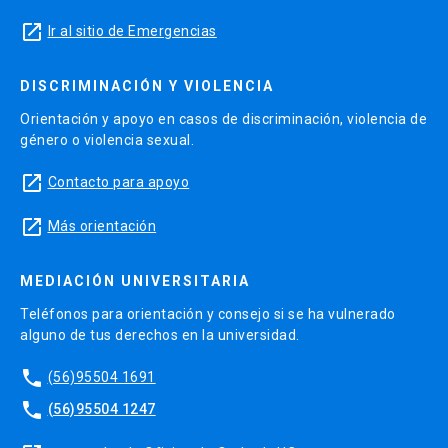
launch
Ir al sitio de Emergencias
DISCRIMINACIÓN Y VIOLENCIA
Orientación y apoyo en casos de discriminación, violencia de
género o violencia sexual.
launch
Contacto para apoyo
launch
Más orientación
MEDIACIÓN UNIVERSITARIA
Teléfonos para orientación y consejo si se ha vulnerado
alguno de tus derechos en la universidad.
phone
(56)95504 1691
phone
(56)95504 1247