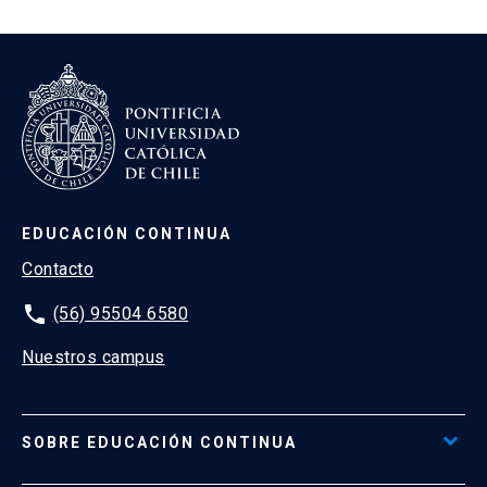
EDUCACIÓN CONTINUA
Contacto
phone
(56) 95504 6580
Nuestros campus
SOBRE EDUCACIÓN CONTINUA