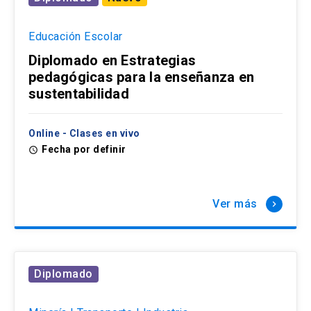
Educación Escolar
Diplomado en Estrategias
pedagógicas para la enseñanza en
sustentabilidad
Online - Clases en vivo
Fecha por definir
access_time
Ver más
keyboard_arrow_right
Diplomado