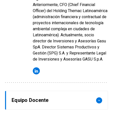
Anteriormente, CFO (Chief Financial
Officer) del Holding Themac Latinoamérica
(administración financiera y contractual de
proyectos internacionales de tecnología
ambiental compleja en ciudades de
Latinoamérica). Actualmente, socio
director de Inversiones y Asesorías Gasu
SpA. Director Sistemas Productivos y
Gestión (SPG) S.A. y Representante Legal
de Inversiones y Asesorías GASU S.p.A.
Equipo Docente
keyboard_arrow_down