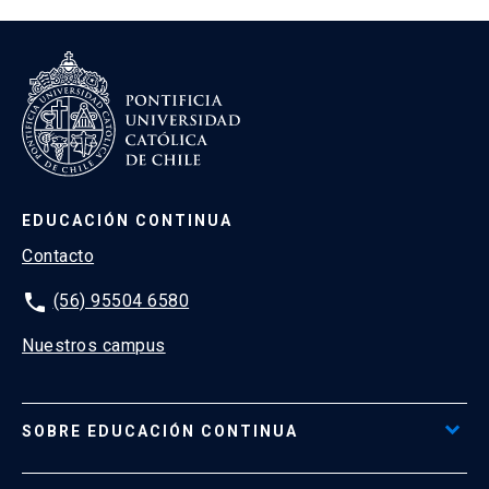
EDUCACIÓN CONTINUA
Contacto
phone
(56) 95504 6580
Nuestros campus
SOBRE EDUCACIÓN CONTINUA
Acceso al Portal de Pagos