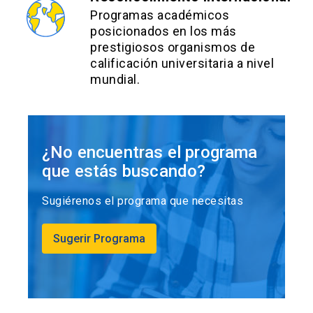
Programas académicos
y de liderazgo (50%).
posicionados en los más
prestigiosos organismos de
calificación universitaria a nivel
mundial.
¿No encuentras el programa
que estás buscando?
Sugiérenos el programa que necesitas
Sugerir Programa