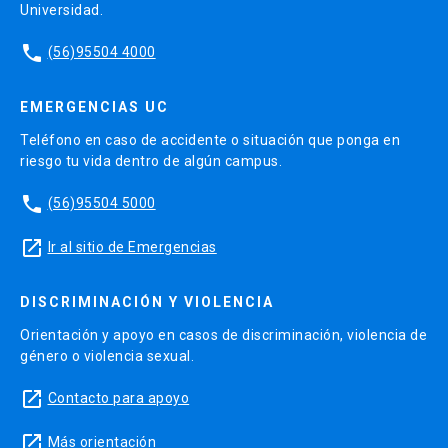
Universidad.
phone
(56)95504 4000
EMERGENCIAS UC
Teléfono en caso de accidente o situación que ponga en
riesgo tu vida dentro de algún campus.
phone
(56)95504 5000
launch
Ir al sitio de Emergencias
DISCRIMINACIÓN Y VIOLENCIA
Orientación y apoyo en casos de discriminación, violencia de
género o violencia sexual.
launch
Contacto para apoyo
launch
Más orientación