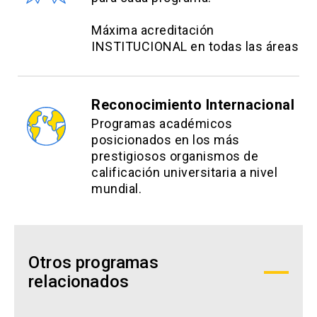
arquitectónico social, urbano y paisajístico; y
Máxima acreditación
jardines japoneses. También, fue asesor técnico
INSTITUCIONAL en todas las áreas
de obra con especialidad en jardines japoneses
del Parque Metropolitano de Santiago.
Reconocimiento Internacional
Programas académicos
posicionados en los más
prestigiosos organismos de
calificación universitaria a nivel
mundial.
Otros programas
relacionados