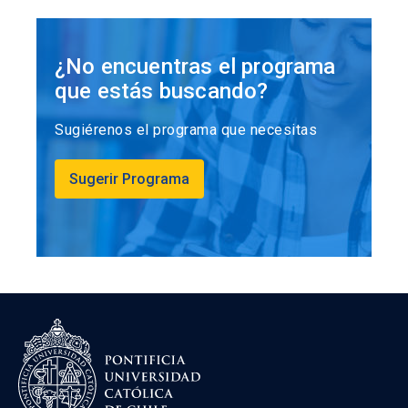
¿No encuentras el programa
que estás buscando?
Sugiérenos el programa que necesitas
Sugerir Programa