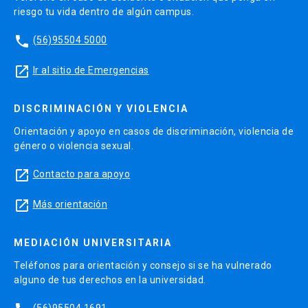
riesgo tu vida dentro de algún campus.
phone
(56)95504 5000
launch
Ir al sitio de Emergencias
DISCRIMINACIÓN Y VIOLENCIA
Orientación y apoyo en casos de discriminación, violencia de
género o violencia sexual.
launch
Contacto para apoyo
launch
Más orientación
MEDIACIÓN UNIVERSITARIA
Teléfonos para orientación y consejo si se ha vulnerado
alguno de tus derechos en la universidad.