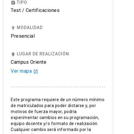
TIPO
assignment
Test / Certificaciones
MODALIDAD
accessibility
Presencial
LUGAR DE REALIZACIÓN
place
Campus Oriente
Ver mapa
launch
Este programa requiere de un número mínimo
de matriculados para poder dictarse y, por
motivos de fuerza mayor, podría
experimentar cambios en su programación,
equipo docente y/o formato de realización.
Cualquier cambio será informado por la