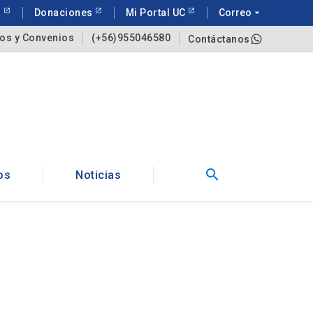
a
Donaciones
Mi Portal UC
Correo
arrow_drop_down
os y Convenios
(+56)955046580
Contáctanos
search
os
Noticias