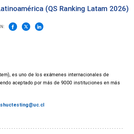
 Latinoamérica (QS Ranking Latam 2026)
N:
stem), es uno de los exámenes internacionales de
siendo aceptado por más de 9000 instituciones en más
ishuctesting@uc.cl