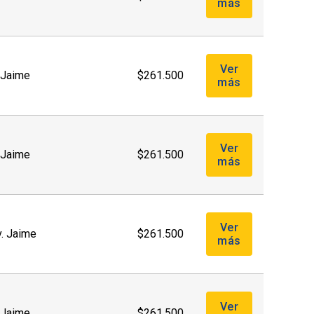
más
Ver
. Jaime
$261.500
más
Ver
. Jaime
$261.500
más
Ver
v. Jaime
$261.500
más
Ver
. Jaime
$261.500