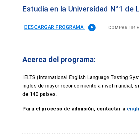
Estudia en la Universidad N°1 de
DESCARGAR PROGRAMA
COMPARTIR E
file_download
Acerca del programa:
IELTS (International English Language Testing Sy
inglés de mayor reconocimiento a nivel mundial, 
de 140 países.
Para el proceso de admisión, contactar a
engl