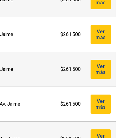
más
Ver
. Jaime
$261.500
más
Ver
. Jaime
$261.500
más
Ver
(Av. Jaime
$261.500
más
Ver