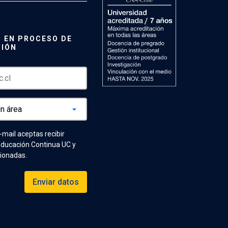
 EN PROCESO DE
CIÓN
e-mail aceptas recibir
Educación Continua UC y
cionadas.
Enviar datos