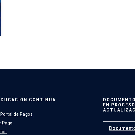
EDUCACIÓN CONTINUA
DOCUMENTO 
EN PROCESO
ACTUALIZA
 Portal de Pagos
e Pago
Documento
tos