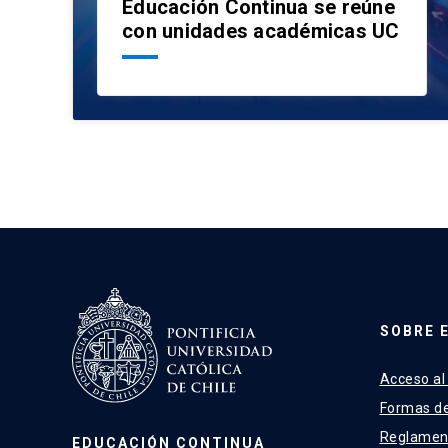
Educación Continua se reúne
con unidades académicas UC
SOBRE 
Acceso al
Formas d
Reglamen
EDUCACIÓN CONTINUA