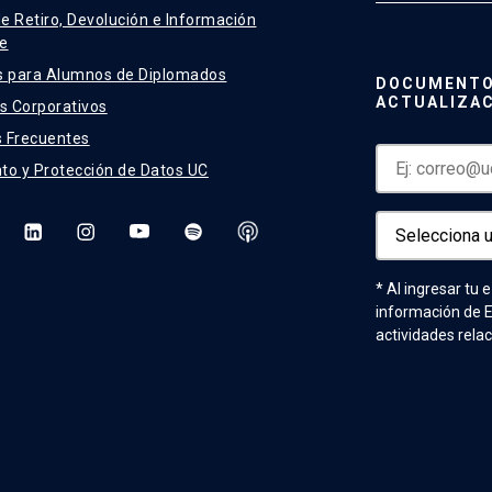
de Retiro, Devolución e Información
e
s para Alumnos de Diplomados
DOCUMENTO
ACTUALIZA
 Corporativos
 Frecuentes
to y Protección de Datos UC
* Al ingresar tu 
información de 
actividades rela