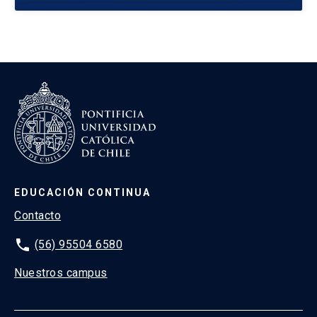
EDUCACIÓN CONTINUA
Contacto
phone
(56) 95504 6580
Nuestros campus