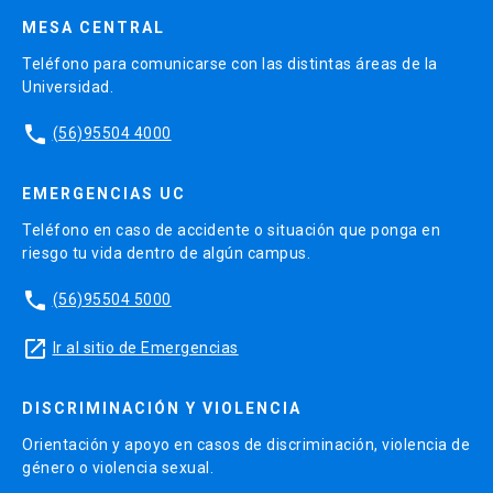
MESA CENTRAL
Teléfono para comunicarse con las distintas áreas de la
Universidad.
phone
(56)95504 4000
EMERGENCIAS UC
Teléfono en caso de accidente o situación que ponga en
riesgo tu vida dentro de algún campus.
phone
(56)95504 5000
launch
Ir al sitio de Emergencias
DISCRIMINACIÓN Y VIOLENCIA
Orientación y apoyo en casos de discriminación, violencia de
género o violencia sexual.