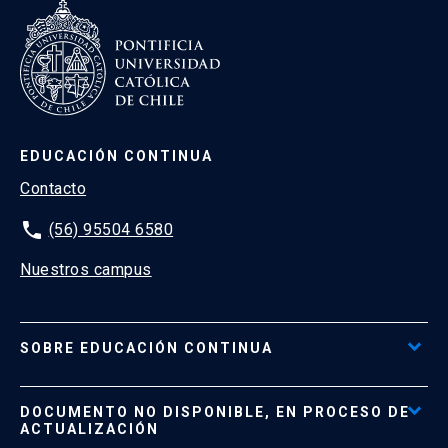
EDUCACIÓN CONTINUA
Contacto
phone
(56) 95504 6580
Nuestros campus
SOBRE EDUCACIÓN CONTINUA
Acceso al Portal de Pagos
DOCUMENTO NO DISPONIBLE, EN PROCESO DE
Formas de Pago
ACTUALIZACIÓN