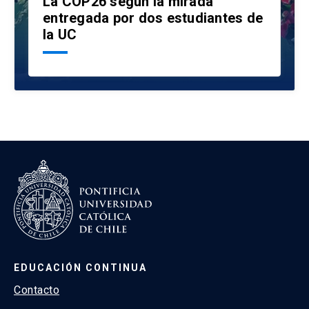
La COP26 según la mirada
entregada por dos estudiantes de
la UC
EDUCACIÓN CONTINUA
Contacto