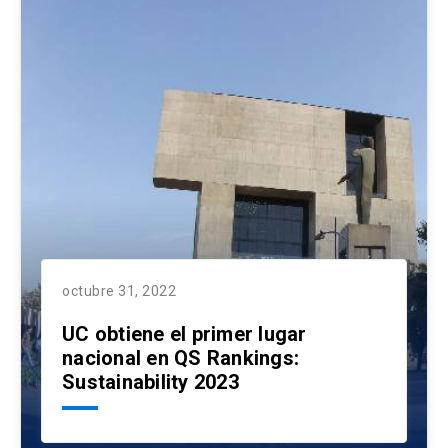
octubre 31, 2022
UC obtiene el primer lugar
nacional en QS Rankings:
Sustainability 2023