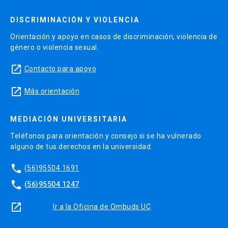
DISCRIMINACIÓN Y VIOLENCIA
Orientación y apoyo en casos de discriminación, violencia de
género o violencia sexual.
launch
Contacto para apoyo
launch
Más orientación
MEDIACIÓN UNIVERSITARIA
Teléfonos para orientación y consejo si se ha vulnerado
alguno de tus derechos en la universidad.
phone
(56)95504 1691
phone
(56)95504 1247
launch
Ir a la Oficina de Ombuds UC