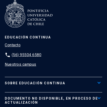
EDUCACIÓN CONTINUA
Contacto
phone
(56) 95504 6580
Nuestros campus
SOBRE EDUCACIÓN CONTINUA
Acceso al Portal de Pagos
DOCUMENTO NO DISPONIBLE, EN PROCESO DE
Formas de Pago
ACTUALIZACIÓN