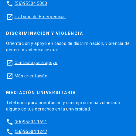
phone
(56)95504 5000
launch
Ir al sitio de Emergencias
DISCRIMINACIÓN Y VIOLENCIA
Orientación y apoyo en casos de discriminación, violencia de
género o violencia sexual.
launch
Contacto para apoyo
launch
Más orientación
MEDIACIÓN UNIVERSITARIA
Teléfonos para orientación y consejo si se ha vulnerado
alguno de tus derechos en la universidad.
phone
(56)95504 1691
phone
(56)95504 1247