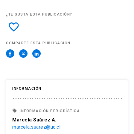
¿TE GUSTA ESTA PUBLICACIÓN?
favorite_border
COMPARTE ESTA PUBLICACIÓN
INFORMACIÓN
local_offer
INFORMACIÓN PERIODÍSTICA
Marcela Suárez A.
marcela.suarez@uc.cl