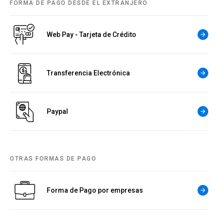
FORMA DE PAGO DESDE EL EXTRANJERO
Web Pay - Tarjeta de Crédito
arrow_forward
Transferencia Electrónica
arrow_forward
Paypal
arrow_forward
OTRAS FORMAS DE PAGO
Forma de Pago por empresas
arrow_forward