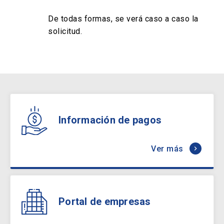
De todas formas, se verá caso a caso la
solicitud.
Información de pagos
Ver más
keyboard_arrow_right
Portal de empresas