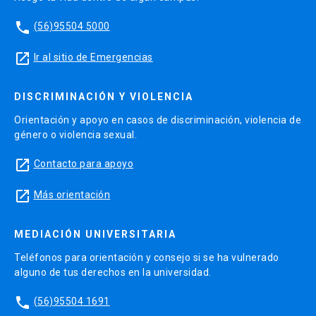
phone
(56)95504 5000
launch
Ir al sitio de Emergencias
DISCRIMINACIÓN Y VIOLENCIA
Orientación y apoyo en casos de discriminación, violencia de
género o violencia sexual.
launch
Contacto para apoyo
launch
Más orientación
MEDIACIÓN UNIVERSITARIA
Teléfonos para orientación y consejo si se ha vulnerado
alguno de tus derechos en la universidad.
phone
(56)95504 1691