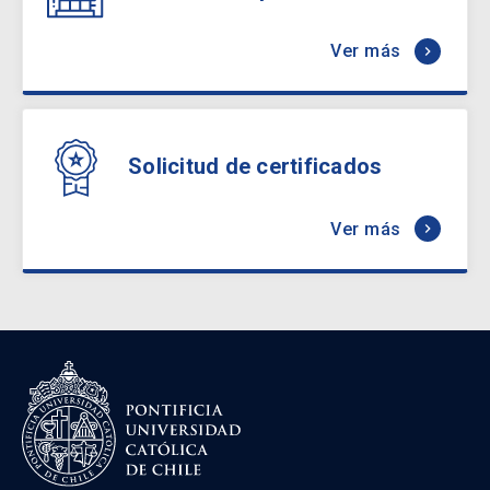
Ver más
keyboard_arrow_right
Solicitud de certificados
Ver más
keyboard_arrow_right