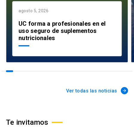
agosto 5, 2026
UC forma a profesionales en el
uso seguro de suplementos
nutricionales
Ver todas las noticias
arrow_forward
Te invitamos