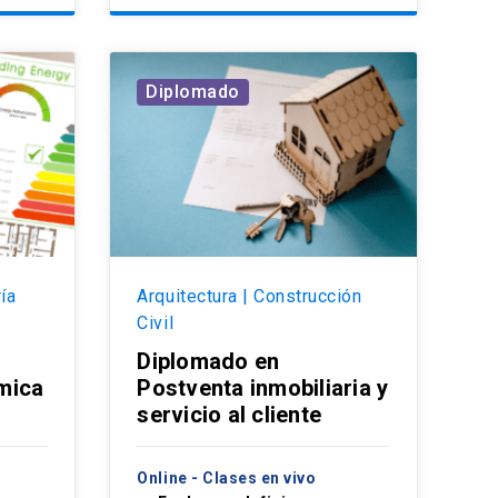
Diplomado
ría
Arquitectura | Construcción
Civil
Diplomado en
mica
Postventa inmobiliaria y
servicio al cliente
Online - Clases en vivo