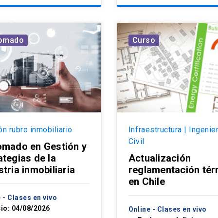
lomado
Curso
ón rubro inmobiliario
Infraestructura | Ingenie
Civil
omado en Gestión y
ategias de la
Actualización
stria inmobiliaria
reglamentación tér
en Chile
 - Clases en vivo
cio: 04/08/2026
Online - Clases en vivo