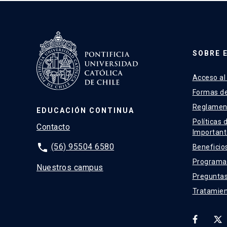
SOBRE 
Acceso al
Formas d
Reglamen
EDUCACIÓN CONTINUA
Políticas 
Contacto
Important
phone
(56) 95504 6580
Beneficio
Programas
Nuestros campus
Preguntas
Tratamien