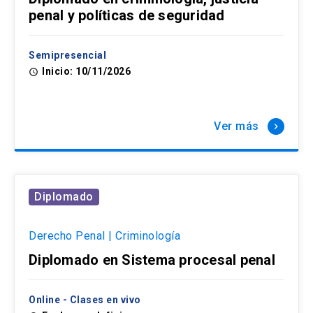
penal y políticas de seguridad
Semipresencial
Inicio: 10/11/2026
access_time
Ver más
keyboard_arrow_right
Diplomado
Derecho Penal | Criminología
Diplomado en Sistema procesal penal
Online - Clases en vivo