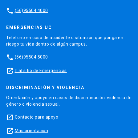
phone
(56)95504 4000
EMERGENCIAS UC
Teléfono en caso de accidente o situación que ponga en
riesgo tu vida dentro de algún campus.
phone
(56)95504 5000
launch
Ir al sitio de Emergencias
DISCRIMINACIÓN Y VIOLENCIA
Orientación y apoyo en casos de discriminación, violencia de
género o violencia sexual.
launch
Contacto para apoyo
launch
Más orientación