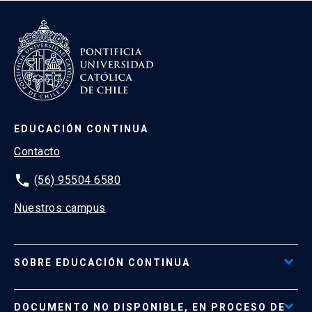
EDUCACIÓN CONTINUA
Contacto
phone
(56) 95504 6580
Nuestros campus
SOBRE EDUCACIÓN CONTINUA
Acceso al Portal de Pagos
DOCUMENTO NO DISPONIBLE, EN PROCESO DE