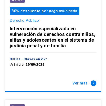
30% descuento
por
pago anticipado
Derecho Público
Intervención especializada en
vulneración de derechos contra niños,
niñas y adolescentes en el sistema de
justicia penal y de familia
Online - Clases en vivo
Inicio: 29/09/2026
access_time
Ver más
keyboard_arrow_right