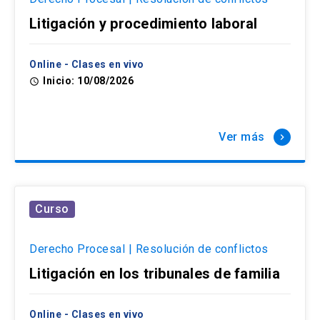
Litigación y procedimiento laboral
Online - Clases en vivo
Inicio: 10/08/2026
access_time
Ver más
keyboard_arrow_right
Curso
Derecho Procesal | Resolución de conflictos
Litigación en los tribunales de familia
Online - Clases en vivo