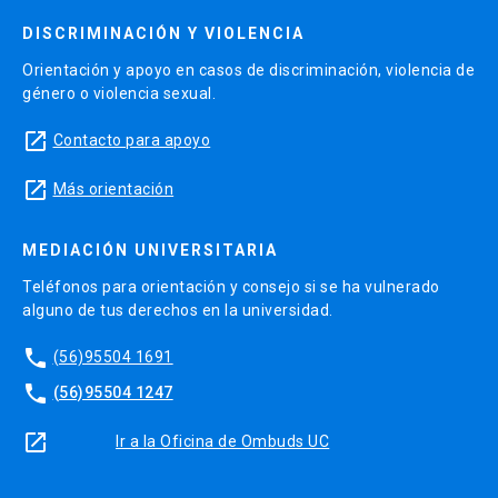
DISCRIMINACIÓN Y VIOLENCIA
Orientación y apoyo en casos de discriminación, violencia de
género o violencia sexual.
launch
Contacto para apoyo
launch
Más orientación
MEDIACIÓN UNIVERSITARIA
Teléfonos para orientación y consejo si se ha vulnerado
alguno de tus derechos en la universidad.
phone
(56)95504 1691
phone
(56)95504 1247
launch
Ir a la Oficina de Ombuds UC