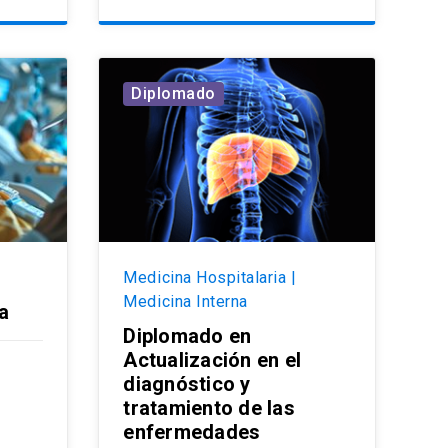
Diplomado
Medicina Hospitalaria |
Medicina Interna
a
Diplomado en
Actualización en el
diagnóstico y
tratamiento de las
enfermedades