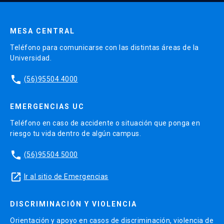
MESA CENTRAL
Teléfono para comunicarse con las distintas áreas de la
Universidad.
phone
(56)95504 4000
EMERGENCIAS UC
Teléfono en caso de accidente o situación que ponga en
riesgo tu vida dentro de algún campus.
phone
(56)95504 5000
launch
Ir al sitio de Emergencias
DISCRIMINACIÓN Y VIOLENCIA
Orientación y apoyo en casos de discriminación, violencia de