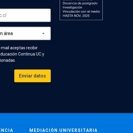
e-mail aceptas recibir
Educación Continua UC y
cionadas.
Enviar datos
ENCIA
MEDIACIÓN UNIVERSITARIA