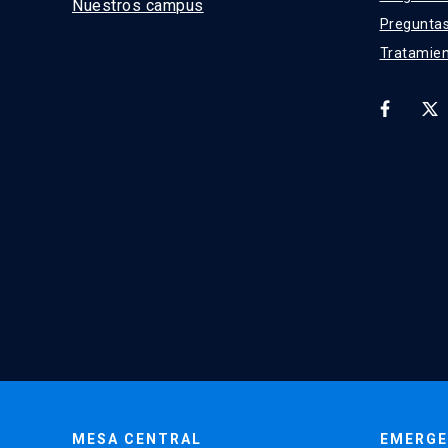
Nuestros campus
Preguntas
Tratamien
MESA CENTRAL
EMERGE