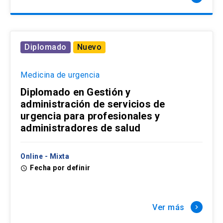
Diplomado
Nuevo
Medicina de urgencia
Diplomado en Gestión y
administración de servicios de
urgencia para profesionales y
administradores de salud
Online - Mixta
Fecha por definir
access_time
Ver más
keyboard_arrow_right