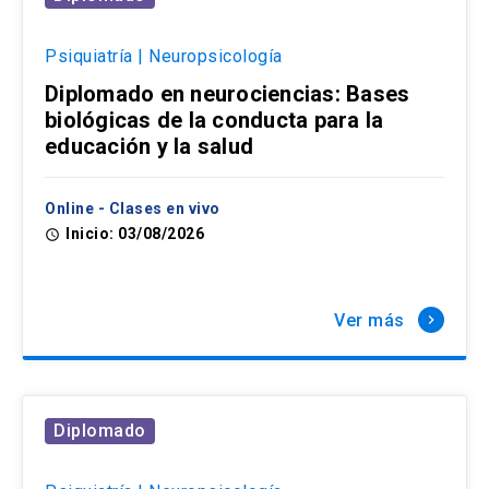
Psiquiatría | Neuropsicología
Diplomado en neurociencias: Bases
biológicas de la conducta para la
educación y la salud
Online - Clases en vivo
Inicio: 03/08/2026
access_time
Ver más
keyboard_arrow_right
Diplomado