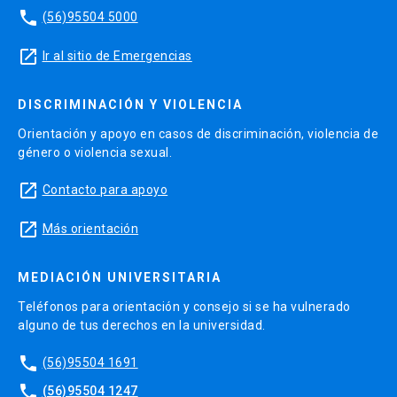
phone
(56)95504 5000
launch
Ir al sitio de Emergencias
DISCRIMINACIÓN Y VIOLENCIA
Orientación y apoyo en casos de discriminación, violencia de
género o violencia sexual.
launch
Contacto para apoyo
launch
Más orientación
MEDIACIÓN UNIVERSITARIA
Teléfonos para orientación y consejo si se ha vulnerado
alguno de tus derechos en la universidad.
phone
(56)95504 1691
phone
(56)95504 1247