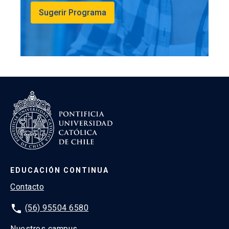
Sugerir Programa
EDUCACIÓN CONTINUA
Contacto
phone
(56) 95504 6580
Nuestros campus