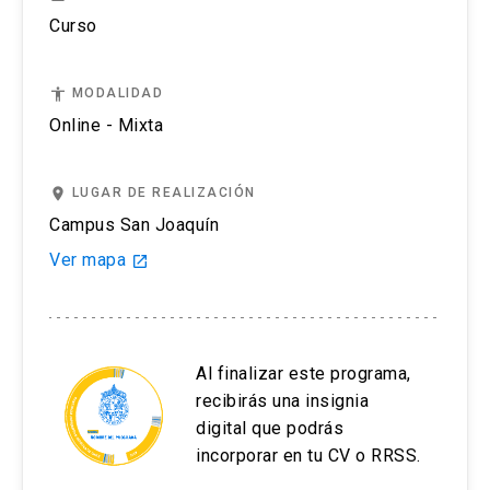
Curso
accessibility
MODALIDAD
Online - Mixta
place
LUGAR DE REALIZACIÓN
Campus San Joaquín
Ver mapa
launch
Al finalizar este programa,
recibirás una insignia
digital que podrás
incorporar en tu CV o RRSS.