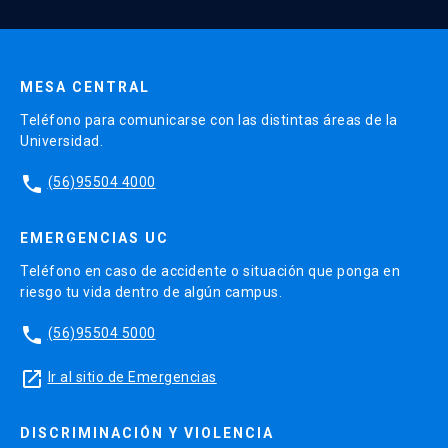
Enviar datos
MESA CENTRAL
Teléfono para comunicarse con las distintas áreas de la
Universidad.
phone
(56)95504 4000
EMERGENCIAS UC
Teléfono en caso de accidente o situación que ponga en
riesgo tu vida dentro de algún campus.
phone
(56)95504 5000
launch
Ir al sitio de Emergencias
DISCRIMINACIÓN Y VIOLENCIA