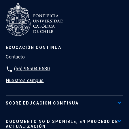
EDUCACIÓN CONTINUA
Contacto
phone
(56) 95504 6580
Nuestros campus
SOBRE EDUCACIÓN CONTINUA
Acceso al Portal de Pagos
DOCUMENTO NO DISPONIBLE, EN PROCESO DE
Formas de Pago
ACTUALIZACIÓN