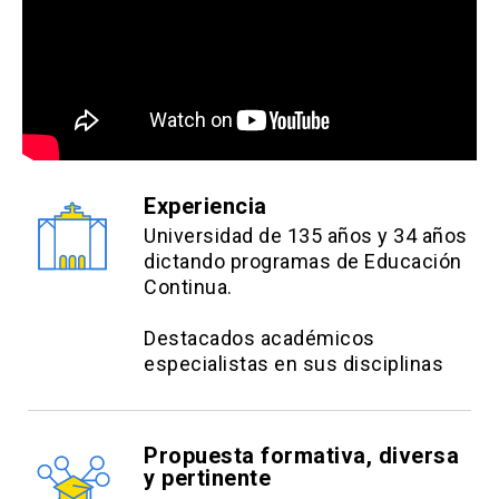
Experiencia
Universidad de 135 años y 34 años
dictando programas de Educación
Continua.
Destacados académicos
especialistas en sus disciplinas
Propuesta formativa, diversa
y pertinente