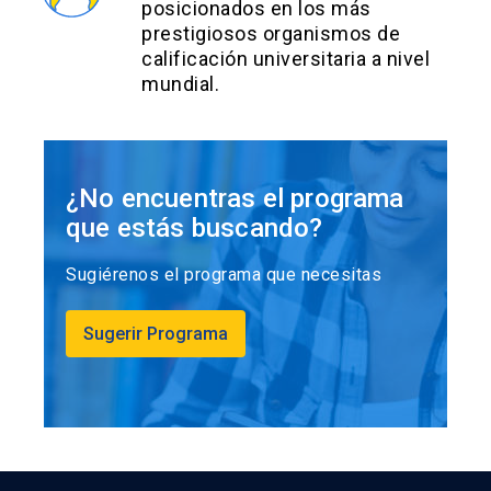
posicionados en los más
prestigiosos organismos de
calificación universitaria a nivel
mundial.
¿No encuentras el programa
que estás buscando?
Sugiérenos el programa que necesitas
Sugerir Programa