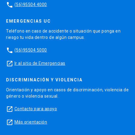
phone
(56)95504 4000
EMERGENCIAS UC
Teléfono en caso de accidente o situación que ponga en
riesgo tu vida dentro de algún campus.
phone
(56)95504 5000
launch
Ir al sitio de Emergencias
DISCRIMINACIÓN Y VIOLENCIA
Orientación y apoyo en casos de discriminación, violencia de
género o violencia sexual.
launch
Contacto para apoyo
launch
Más orientación