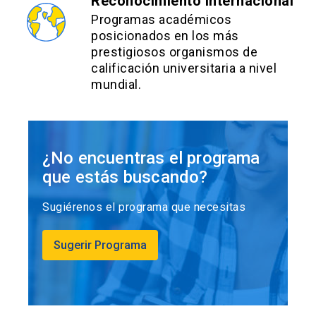
Reconocimiento Internacional
Programas académicos
posicionados en los más
prestigiosos organismos de
calificación universitaria a nivel
mundial.
¿No encuentras el programa
que estás buscando?
Sugiérenos el programa que necesitas
Sugerir Programa