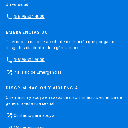
Universidad.
phone
(56)95504 4000
EMERGENCIAS UC
Teléfono en caso de accidente o situación que ponga en
riesgo tu vida dentro de algún campus.
phone
(56)95504 5000
launch
Ir al sitio de Emergencias
DISCRIMINACIÓN Y VIOLENCIA
Orientación y apoyo en casos de discriminación, violencia de
género o violencia sexual.
launch
Contacto para apoyo
Más orientación