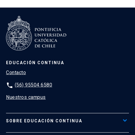
EDUCACIÓN CONTINUA
Contacto
phone
(56) 95504 6580
Nuestros campus
SOBRE EDUCACIÓN CONTINUA