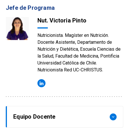
Jefe de Programa
Nut. Victoria Pinto
Nutricionista. Magíster en Nutrición.
Docente Asistente, Departamento de
Nutrición y Dietética, Escuela Ciencias de
la Salud, Facultad de Medicina, Pontificia
Universidad Católica de Chile.
Nutricionista Red UC-CHRISTUS.
Equipo Docente
keyboard_arrow_down