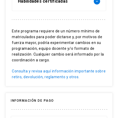
Habilidades certificadas
keyboard_arrow_down
Alimentación complementaria
Promoción de alimentación saludable
Este programa requiere de un número mínimo de
Comunicación efectiva
matriculados para poder dictarse y, por motivos de
Trabajo en equipo
fuerza mayor, podría experimentar cambios en su
programación, equipo docente y/o formato de
realización. Cualquier cambio será informado por la
coordinación a cargo.
Consulta y revisa aquí información importante sobre
retiro, devolución, reglamento y otros.
INFORMACIÓN DE PAGO