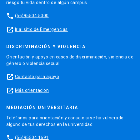
riesgo tu vida dentro de algún campus.
phone
(56)95504 5000
launch
Ir al sitio de Emergencias
DISCRIMINACIÓN Y VIOLENCIA
Orientación y apoyo en casos de discriminación, violencia de
género o violencia sexual.
launch
Contacto para apoyo
launch
Más orientación
MEDIACIÓN UNIVERSITARIA
Teléfonos para orientación y consejo si se ha vulnerado
alguno de tus derechos en la universidad.
phone
(56)95504 1691