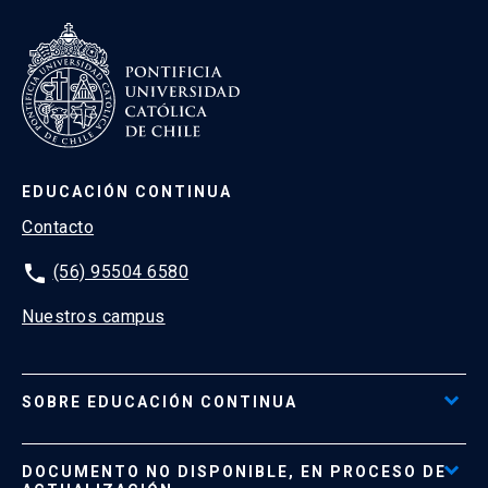
EDUCACIÓN CONTINUA
Contacto
phone
(56) 95504 6580
Nuestros campus
SOBRE EDUCACIÓN CONTINUA
Acceso al Portal de Pagos
DOCUMENTO NO DISPONIBLE, EN PROCESO DE
Formas de Pago