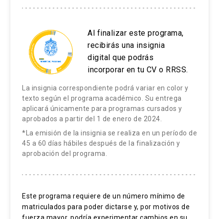
Agile: sus metodologías más comunes
informáticos.
Requisitos: épicas e historias
Al finalizar este programa,
Scrum: la práctica Agile más difundida
recibirás una insignia
Priorización, estimación y consenso
digital que podrás
incorporar en tu CV o RRSS.
La insignia correspondiente podrá variar en color y
texto según el programa académico. Su entrega
aplicará únicamente para programas cursados y
aprobados a partir del 1 de enero de 2024.
*La emisión de la insignia se realiza en un período de
45 a 60 días hábiles después de la finalización y
aprobación del programa.
Este programa requiere de un número mínimo de
matriculados para poder dictarse y, por motivos de
fuerza mayor, podría experimentar cambios en su