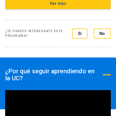
Ver más
¿TE PARECE INTERESANTE ESTE
Sí
No
PROGRAMA?
¿Por qué seguir aprendiendo en
la UC?