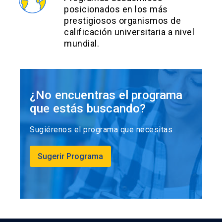
posicionados en los más
prestigiosos organismos de
calificación universitaria a nivel
mundial.
¿No encuentras el programa
que estás buscando?
Sugiérenos el programa que necesitas
Sugerir Programa