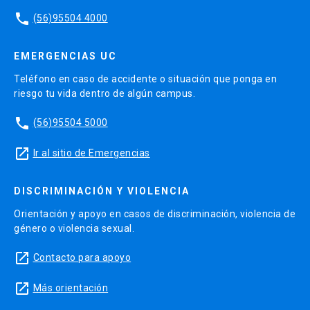
phone
(56)95504 4000
EMERGENCIAS UC
Teléfono en caso de accidente o situación que ponga en
riesgo tu vida dentro de algún campus.
phone
(56)95504 5000
launch
Ir al sitio de Emergencias
DISCRIMINACIÓN Y VIOLENCIA
Orientación y apoyo en casos de discriminación, violencia de
género o violencia sexual.
launch
Contacto para apoyo
launch
Más orientación