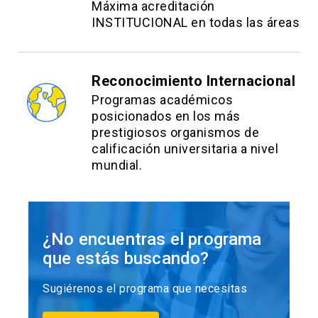
Máxima acreditación
INSTITUCIONAL en todas las áreas
Reconocimiento Internacional
Programas académicos
posicionados en los más
prestigiosos organismos de
calificación universitaria a nivel
mundial.
¿No encuentras el programa
que estás buscando?
Sugiérenos el programa que necesitas