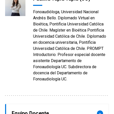
Fonoaudióloga, Universidad Nacional
Andrés Bello. Diplomado Virtual en
Bioética, Pontificia Universidad Católica
de Chile. Magíster en Bioética Pontificia
Universidad Católica de Chile. Diplomado
en docencia universitaria, Pontificia
Universidad Católica de Chile. PROMPT
Introductorio. Profesor especial docente
asistente Departamento de
Fonoaudiología UC. Subdirectora de
docencia del Departamento de
Fonoaudiología UC.
Equipo Docente
keyboard_arrow_down