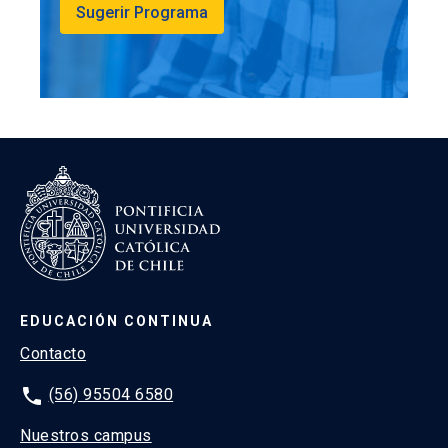
Sugerir Programa
EDUCACIÓN CONTINUA
Contacto
phone
(56) 95504 6580
Nuestros campus