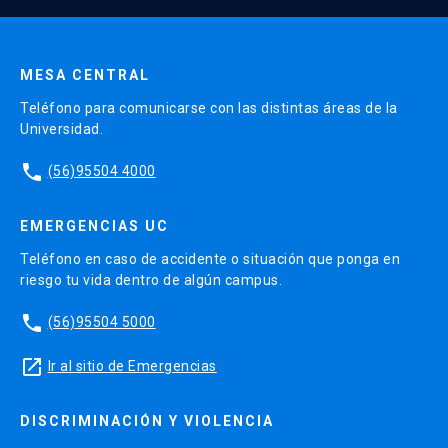
Enviar datos
MESA CENTRAL
Teléfono para comunicarse con las distintas áreas de la
Universidad.
phone
(56)95504 4000
EMERGENCIAS UC
Teléfono en caso de accidente o situación que ponga en
riesgo tu vida dentro de algún campus.
phone
(56)95504 5000
launch
Ir al sitio de Emergencias
DISCRIMINACIÓN Y VIOLENCIA