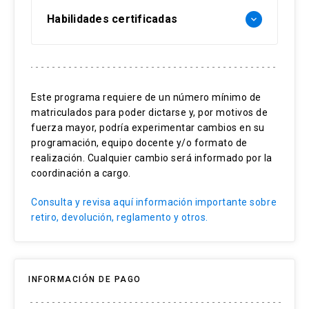
Habilidades certificadas
keyboard_arrow_down
Primeros Auxilios Psicológicos
PAP-ABCDE®
Este programa requiere de un número mínimo de
matriculados para poder dictarse y, por motivos de
Intervención en crisis
fuerza mayor, podría experimentar cambios en su
programación, equipo docente y/o formato de
realización. Cualquier cambio será informado por la
coordinación a cargo.
Consulta y revisa aquí información importante sobre
retiro, devolución, reglamento y otros.
INFORMACIÓN DE PAGO