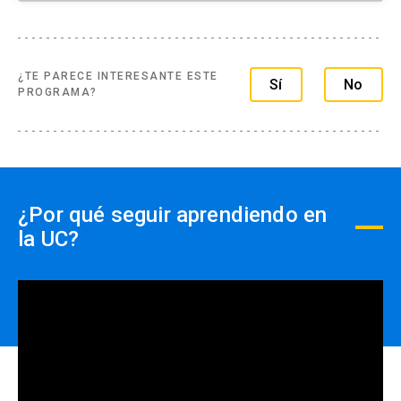
¿TE PARECE INTERESANTE ESTE
Sí
No
PROGRAMA?
¿Por qué seguir aprendiendo en
la UC?