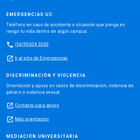
EMERGENCIAS UC
Teléfono en caso de accidente o situación que ponga en
riesgo tu vida dentro de algún campus.
phone
(56)95504 5000
launch
Ir al sitio de Emergencias
DISCRIMINACIÓN Y VIOLENCIA
Orientación y apoyo en casos de discriminación, violencia de
género o violencia sexual.
launch
Contacto para apoyo
launch
Más orientación
MEDIACIÓN UNIVERSITARIA