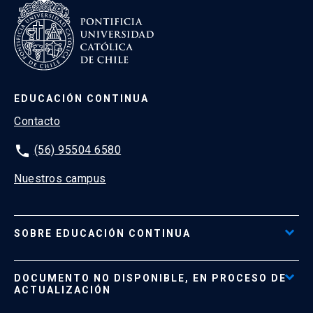
EDUCACIÓN CONTINUA
Contacto
phone
(56) 95504 6580
Nuestros campus
SOBRE EDUCACIÓN CONTINUA
Acceso al Portal de Pagos
DOCUMENTO NO DISPONIBLE, EN PROCESO DE
Formas de Pago
ACTUALIZACIÓN
Reglamentos