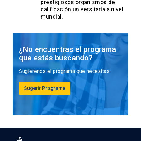
prestigiosos organismos de
calificación universitaria a nivel
mundial.
¿No encuentras el programa
que estás buscando?
Sugiérenos el programa que necesitas
Sugerir Programa