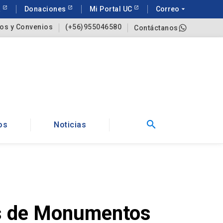
a
Donaciones
Mi Portal UC
Correo
arrow_drop_down
os y Convenios
(+56)955046580
Contáctanos
search
os
Noticias
ias de Monumentos