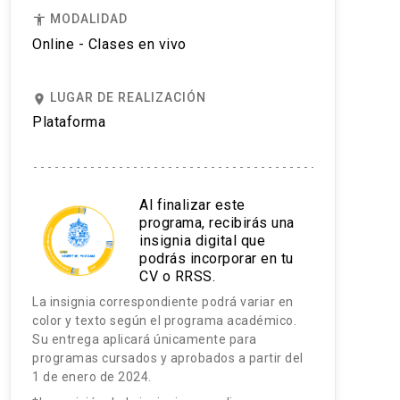
MODALIDAD
accessibility
Online - Clases en vivo
LUGAR DE REALIZACIÓN
place
Plataforma
Al finalizar este
programa, recibirás una
insignia digital que
podrás incorporar en tu
CV o RRSS.
La insignia correspondiente podrá variar en
color y texto según el programa académico.
Su entrega aplicará únicamente para
programas cursados y aprobados a partir del
1 de enero de 2024.