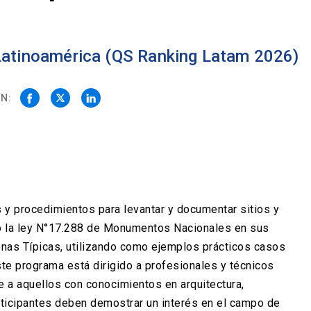
 Latinoamérica (QS Ranking Latam 2026)
N:
 y procedimientos para levantar y documentar sitios y
jo la ley N°17.288 de Monumentos Nacionales en sus
nas Típicas, utilizando como ejemplos prácticos casos
ste programa está dirigido a profesionales y técnicos
e a aquellos con conocimientos en arquitectura,
articipantes deben demostrar un interés en el campo de