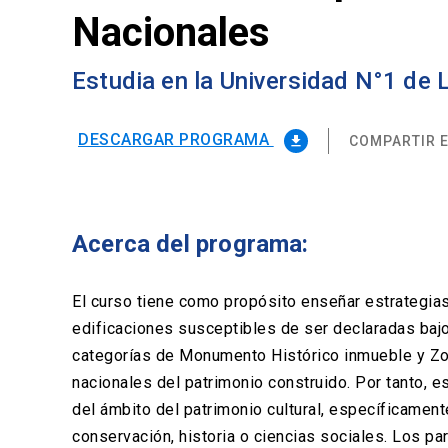
Nacionales
Estudia en la Universidad N°1 de
DESCARGAR PROGRAMA
COMPARTIR E
file_download
Acerca del programa:
El curso tiene como propósito enseñar estrategias
edificaciones susceptibles de ser declaradas ba
categorías de Monumento Histórico inmueble y Zo
nacionales del patrimonio construido. Por tanto, e
del ámbito del patrimonio cultural, específicament
conservación, historia o ciencias sociales. Los p