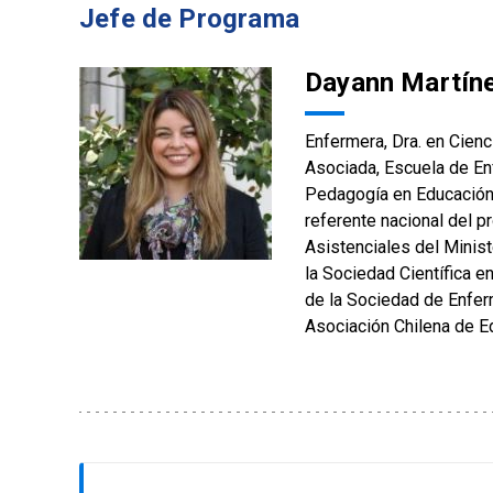
Jefe de Programa
Dayann Martín
Enfermera, Dra. en Cienc
Asociada, Escuela de En
Pedagogía en Educación S
referente nacional del p
Asistenciales del Minis
la Sociedad Científica 
de la Sociedad de Enfer
Asociación Chilena de E