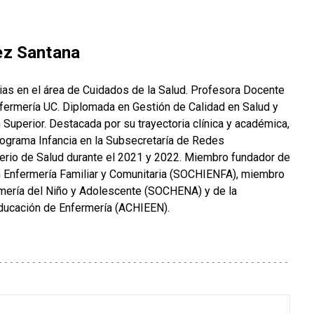
ez Santana
ias en el área de Cuidados de la Salud. Profesora Docente
fermería UC. Diplomada en Gestión de Calidad en Salud y
uperior. Destacada por su trayectoria clínica y académica,
rograma Infancia en la Subsecretaría de Redes
terio de Salud durante el 2021 y 2022. Miembro fundador de
en Enfermería Familiar y Comunitaria (SOCHIENFA), miembro
mería del Niño y Adolescente (SOCHENA) y de la
ducación de Enfermería (ACHIEEN).