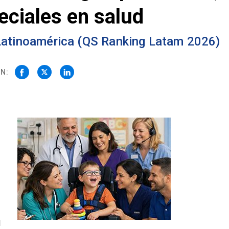
ciales en salud
 Latinoamérica (QS Ranking Latam 2026)
N:
l