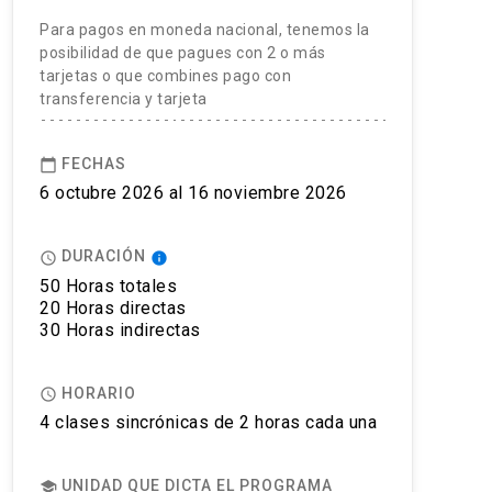
Para pagos en moneda nacional, tenemos la
posibilidad de que pagues con 2 o más
tarjetas o que combines pago con
transferencia y tarjeta
FECHAS
calendar_today
6 octubre 2026 al 16 noviembre 2026
DURACIÓN
access_time
info
50 Horas totales
20 Horas directas
30 Horas indirectas
HORARIO
access_time
4 clases sincrónicas de 2 horas cada una
UNIDAD QUE DICTA EL PROGRAMA
school