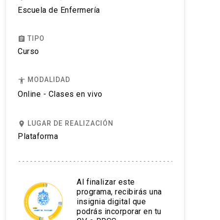
Escuela de Enfermería
TIPO
assignment
Curso
MODALIDAD
accessibility
Online - Clases en vivo
LUGAR DE REALIZACIÓN
place
Plataforma
Al finalizar este
programa, recibirás una
insignia digital que
podrás incorporar en tu