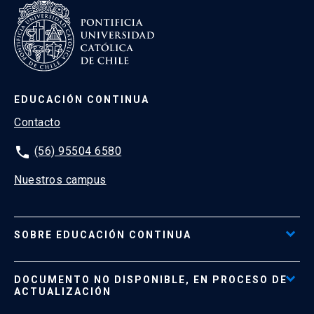
EDUCACIÓN CONTINUA
Contacto
phone
(56) 95504 6580
Nuestros campus
SOBRE EDUCACIÓN CONTINUA
Acceso al Portal de Pagos
DOCUMENTO NO DISPONIBLE, EN PROCESO DE
Formas de Pago
ACTUALIZACIÓN
Reglamentos