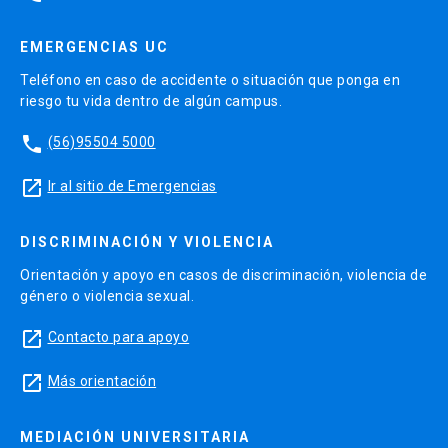
EMERGENCIAS UC
Teléfono en caso de accidente o situación que ponga en
riesgo tu vida dentro de algún campus.
phone
(56)95504 5000
launch
Ir al sitio de Emergencias
DISCRIMINACIÓN Y VIOLENCIA
Orientación y apoyo en casos de discriminación, violencia de
género o violencia sexual.
launch
Contacto para apoyo
launch
Más orientación
MEDIACIÓN UNIVERSITARIA