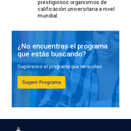
prestigiosos organismos de
calificación universitaria a nivel
mundial.
¿No encuentras el programa
que estás buscando?
Sugiérenos el programa que necesitas
Sugerir Programa