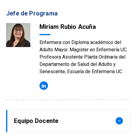
Jefe de Programa
Miriam Rubio Acuña
Enfermera con Diploma académico del
Adulto Mayor. Magíster en Enfermería UC.
Profesora Asistente Planta Ordinaria del
Departamento de Salud del Adulto y
Senescente, Escuela de Enfermería UC.
Equipo Docente
keyboard_arrow_down