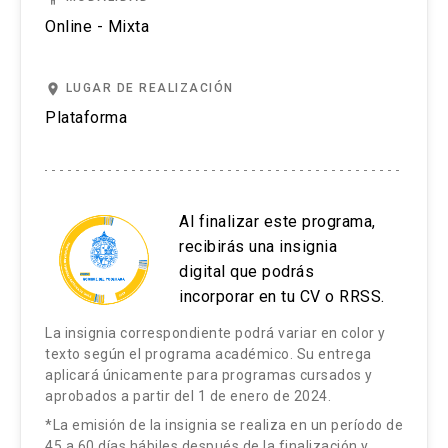
Online - Mixta
place
LUGAR DE REALIZACIÓN
Plataforma
Al finalizar este programa,
recibirás una insignia
digital que podrás
incorporar en tu CV o RRSS.
La insignia correspondiente podrá variar en color y
texto según el programa académico. Su entrega
aplicará únicamente para programas cursados y
aprobados a partir del 1 de enero de 2024.
*La emisión de la insignia se realiza en un período de
45 a 60 días hábiles después de la finalización y