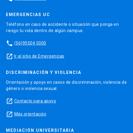
EMERGENCIAS UC
Teléfono en caso de accidente o situación que ponga en
riesgo tu vida dentro de algún campus.
phone
(56)95504 5000
launch
Ir al sitio de Emergencias
DISCRIMINACIÓN Y VIOLENCIA
Orientación y apoyo en casos de discriminación, violencia de
género o violencia sexual.
launch
Contacto para apoyo
launch
Más orientación
MEDIACIÓN UNIVERSITARIA