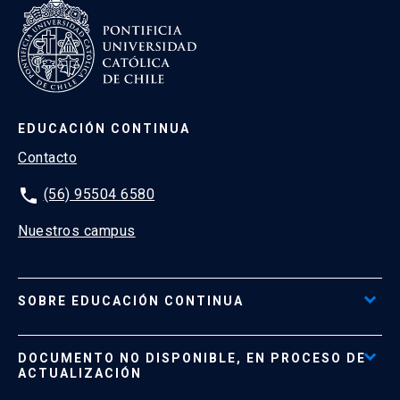
EDUCACIÓN CONTINUA
Contacto
phone
(56) 95504 6580
Nuestros campus
SOBRE EDUCACIÓN CONTINUA
Acceso al Portal de Pagos
DOCUMENTO NO DISPONIBLE, EN PROCESO DE
Formas de Pago
ACTUALIZACIÓN
Reglamentos