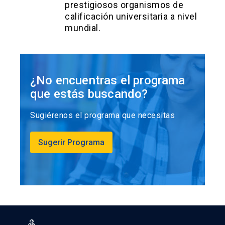
prestigiosos organismos de
calificación universitaria a nivel
mundial.
¿No encuentras el programa
que estás buscando?
Sugiérenos el programa que necesitas
Sugerir Programa