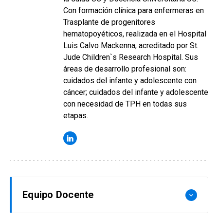
Con formación clínica para enfermeras en
Trasplante de progenitores
hematopoyéticos, realizada en el Hospital
Luis Calvo Mackenna, acreditado por St.
Jude Children`s Research Hospital. Sus
áreas de desarrollo profesional son:
cuidados del infante y adolescente con
cáncer; cuidados del infante y adolescente
con necesidad de TPH en todas sus
etapas.
Equipo Docente
keyboard_arrow_down