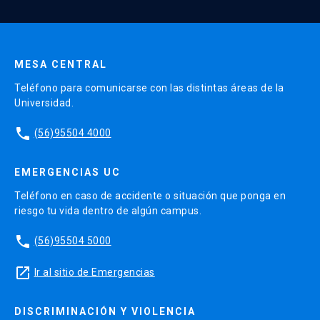
Enviar datos
MESA CENTRAL
Teléfono para comunicarse con las distintas áreas de la
Universidad.
phone
(56)95504 4000
EMERGENCIAS UC
Teléfono en caso de accidente o situación que ponga en
riesgo tu vida dentro de algún campus.
phone
(56)95504 5000
launch
Ir al sitio de Emergencias
DISCRIMINACIÓN Y VIOLENCIA