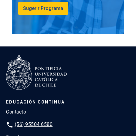
Sugerir Programa
EDUCACIÓN CONTINUA
Contacto
phone
(56) 95504 6580