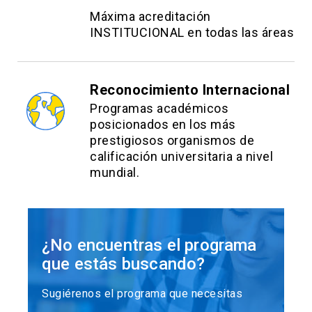
Máxima acreditación
INSTITUCIONAL en todas las áreas
Reconocimiento Internacional
Programas académicos
posicionados en los más
prestigiosos organismos de
calificación universitaria a nivel
mundial.
¿No encuentras el programa
que estás buscando?
Sugiérenos el programa que necesitas