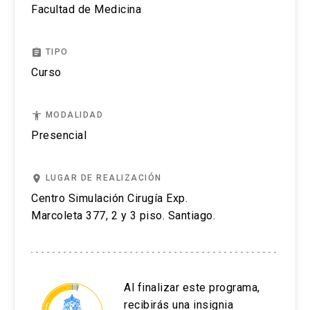
Facultad de Medicina
assignment
TIPO
Curso
accessibility
MODALIDAD
Presencial
place
LUGAR DE REALIZACIÓN
Centro Simulación Cirugía Exp.
Marcoleta 377, 2 y 3 piso. Santiago.
Al finalizar este programa,
recibirás una insignia