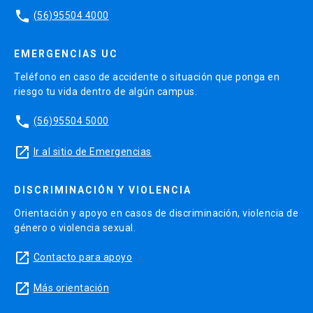
phone
(56)95504 4000
EMERGENCIAS UC
Teléfono en caso de accidente o situación que ponga en
riesgo tu vida dentro de algún campus.
phone
(56)95504 5000
launch
Ir al sitio de Emergencias
DISCRIMINACIÓN Y VIOLENCIA
Orientación y apoyo en casos de discriminación, violencia de
género o violencia sexual.
launch
Contacto para apoyo
launch
Más orientación