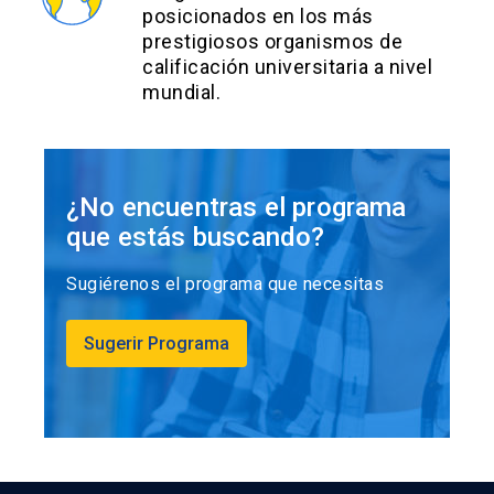
posicionados en los más
prestigiosos organismos de
calificación universitaria a nivel
mundial.
¿No encuentras el programa
que estás buscando?
Sugiérenos el programa que necesitas
Sugerir Programa