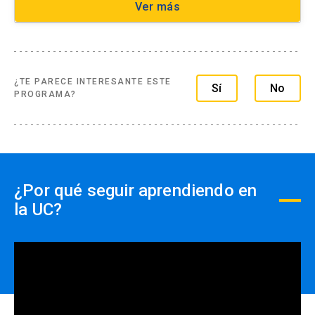
Ver más
¿TE PARECE INTERESANTE ESTE
Sí
No
PROGRAMA?
¿Por qué seguir aprendiendo en
la UC?