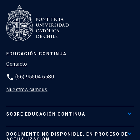
EDUCACIÓN CONTINUA
Contacto
phone
(56) 95504 6580
Nuestros campus
SOBRE EDUCACIÓN CONTINUA
Acceso al Portal de Pagos
DOCUMENTO NO DISPONIBLE, EN PROCESO DE
Formas de Pago
ACTUALIZACIÓN