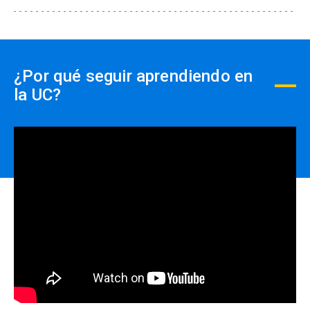
Formas de pago por empresas:
- Con ficha de inscripción y Orden de compra
¿Por qué seguir aprendiendo en
la UC?