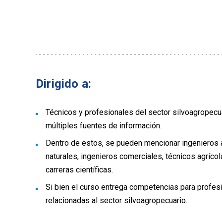
Dirigido a:
Técnicos y profesionales del sector silvoagropecua
múltiples fuentes de información.
Dentro de estos, se pueden mencionar ingenieros 
naturales, ingenieros comerciales, técnicos agríco
carreras científicas.
Si bien el curso entrega competencias para profesi
relacionadas al sector silvoagropecuario.