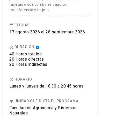
tarjetas o que combines pago con
transferencia y tarjeta
FECHAS
calendar_today
17 agosto 2026 al 28 septiembre 2026
DURACIÓN
access_time
info
40 Horas totales
20 Horas directas
20 Horas indirectas
HORARIO
access_time
Lunes y jueves de 18:30 a 20:45 horas
UNIDAD QUE DICTA EL PROGRAMA
school
Facultad de Agronomía y Sistemas
Naturales