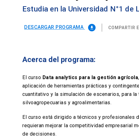
Estudia en la Universidad N°1 de
DESCARGAR PROGRAMA
COMPARTIR E
file_download
Acerca del programa:
El curso
Data analytics para la gestión agrícola
aplicación de herramientas prácticas y contingente
cuantitativo y la simulación de escenarios, para 
silvoagropecuarias y agroalimentarias.
El curso está dirigido a técnicos y profesionales 
requieran mejorar la competitividad empresarial m
de decisiones.