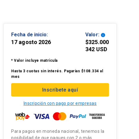
Fecha de inicio:
Valor:
info
17 agosto 2026
$325.000
342 USD
* Valor incluye matrícula
Hasta 3 cuotas sin interés. Pagarías $108.334 al
mes
Inscríbete aquí
Inscripción con pago por empresas
Para pagos en moneda nacional, tenemos la
posibilidad de que pagues con 2 o más