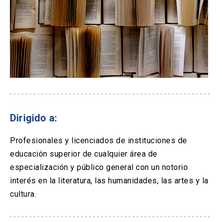
Dirigido a:
Profesionales y licenciados de instituciones de
educación superior de cualquier área de
especialización y público general con un notorio
interés en la literatura, las humanidades, las artes y la
cultura.