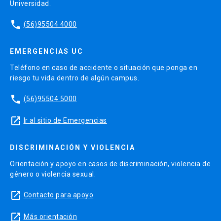
Universidad.
phone
(56)95504 4000
EMERGENCIAS UC
Teléfono en caso de accidente o situación que ponga en
riesgo tu vida dentro de algún campus.
phone
(56)95504 5000
launch
Ir al sitio de Emergencias
DISCRIMINACIÓN Y VIOLENCIA
Orientación y apoyo en casos de discriminación, violencia de
género o violencia sexual.
launch
Contacto para apoyo
launch
Más orientación