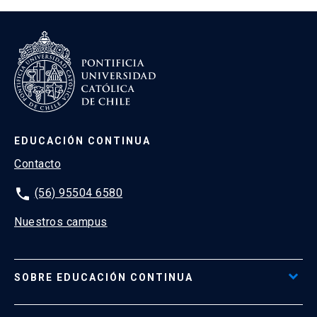
EDUCACIÓN CONTINUA
Contacto
phone
(56) 95504 6580
Nuestros campus
SOBRE EDUCACIÓN CONTINUA
Acceso al Portal de Pagos