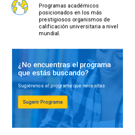
Programas académicos
posicionados en los más
prestigiosos organismos de
calificación universitaria a nivel
mundial.
¿No encuentras el programa
que estás buscando?
Sugiérenos el programa que necesitas
Sugerir Programa