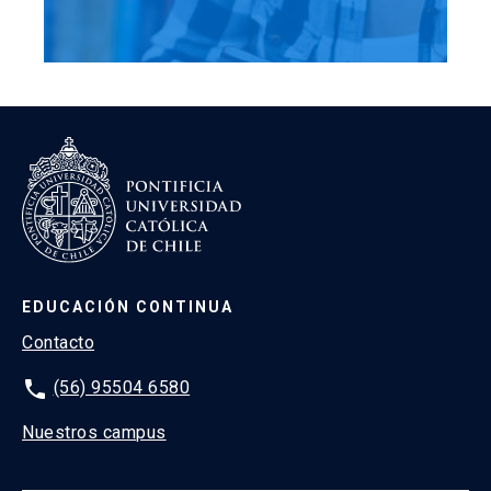
EDUCACIÓN CONTINUA
Contacto
phone
(56) 95504 6580
Nuestros campus