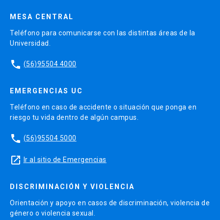
MESA CENTRAL
Teléfono para comunicarse con las distintas áreas de la
Universidad.
phone
(56)95504 4000
EMERGENCIAS UC
Teléfono en caso de accidente o situación que ponga en
riesgo tu vida dentro de algún campus.
phone
(56)95504 5000
launch
Ir al sitio de Emergencias
DISCRIMINACIÓN Y VIOLENCIA
Orientación y apoyo en casos de discriminación, violencia de
género o violencia sexual.