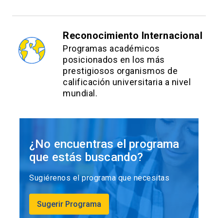
Reconocimiento Internacional
Programas académicos
posicionados en los más
prestigiosos organismos de
calificación universitaria a nivel
mundial.
¿No encuentras el programa
que estás buscando?
Sugiérenos el programa que necesitas
Sugerir Programa