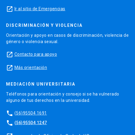
launch
Ir al sitio de Emergencias
DISCRIMINACIÓN Y VIOLENCIA
Orientación y apoyo en casos de discriminación, violencia de
género o violencia sexual.
launch
Contacto para apoyo
launch
Más orientación
MEDIACIÓN UNIVERSITARIA
Teléfonos para orientación y consejo si se ha vulnerado
alguno de tus derechos en la universidad.
phone
(56)95504 1691
phone
(56)95504 1247