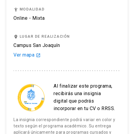
accessibility
MODALIDAD
Online - Mixta
place
LUGAR DE REALIZACIÓN
Campus San Joaquín
Ver mapa
launch
Al finalizar este programa,
recibirás una insignia
digital que podrás
incorporar en tu CV o RRSS.
La insignia correspondiente podrá variar en color y
texto según el programa académico. Su entrega
aplicará únicamente para programas cursados y