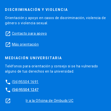
DISCRIMINACIÓN Y VIOLENCIA
Orientación y apoyo en casos de discriminación, violencia de
género o violencia sexual.
launch
Contacto para apoyo
launch
Más orientación
MEDIACIÓN UNIVERSITARIA
Teléfonos para orientación y consejo si se ha vulnerado
alguno de tus derechos en la universidad.
phone
(56)95504 1691
phone
(56)95504 1247
launch
Ir a la Oficina de Ombuds UC