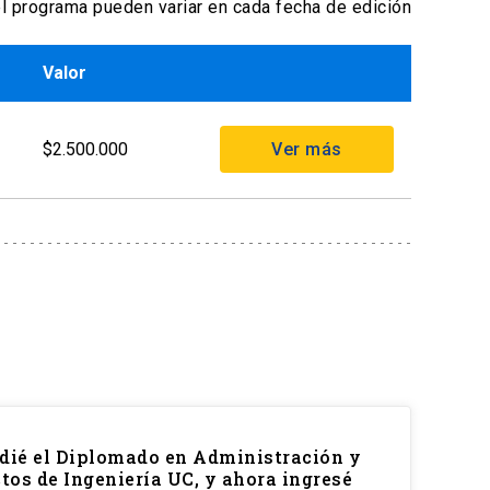
l programa pueden variar en cada fecha de edición
Valor
$2.500.000
Ver más
dié el Diplomado en Administración y
tos de Ingeniería UC, y ahora ingresé