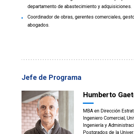
departamento de abastecimiento y adquisiciones.
Coordinador de obras, gerentes comerciales, gesto
abogados.
Jefe de Programa
Humberto Gaet
MBA en Dirección Estra
Ingeniero Comercial, Un
Ingeniería y Administrac
Postgrados de la Univer