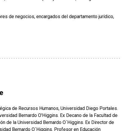
res de negocios, encargados del departamento jurídico,
e
tégica de Recursos Humanos, Universidad Diego Portales.
iversidad Bernardo O’Higgins. Ex Decano de la Facultad de
ión de la Universidad Bernardo O´Higgins. Ex Director de
sidad Bernardo O´Higgins. Profesor en Educación