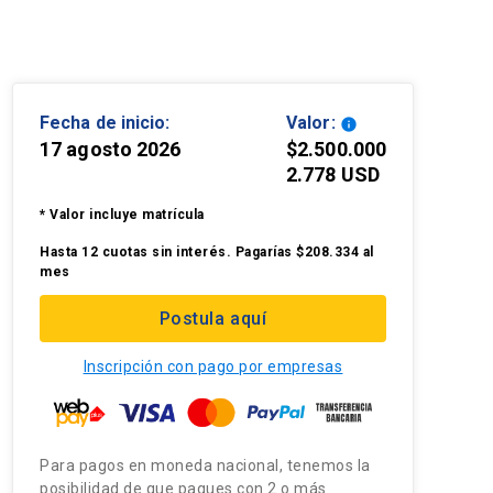
Fecha de inicio:
Valor:
info
17 agosto 2026
$2.500.000
2.778 USD
* Valor incluye matrícula
Hasta 12 cuotas sin interés. Pagarías $208.334 al
mes
Postula aquí
Inscripción con pago por empresas
Para pagos en moneda nacional, tenemos la
posibilidad de que pagues con 2 o más