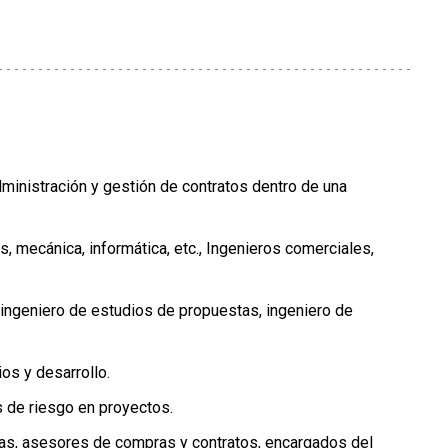
dministración y gestión de contratos dentro de una
s, mecánica, informática, etc., Ingenieros comerciales,
 ingeniero de estudios de propuestas, ingeniero de
os y desarrollo.
s de riesgo en proyectos.
as, asesores de compras y contratos, encargados del