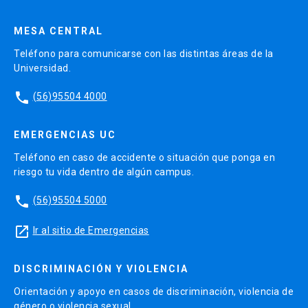
MESA CENTRAL
Teléfono para comunicarse con las distintas áreas de la
Universidad.
phone
(56)95504 4000
EMERGENCIAS UC
Teléfono en caso de accidente o situación que ponga en
riesgo tu vida dentro de algún campus.
phone
(56)95504 5000
launch
Ir al sitio de Emergencias
DISCRIMINACIÓN Y VIOLENCIA
Orientación y apoyo en casos de discriminación, violencia de
género o violencia sexual.