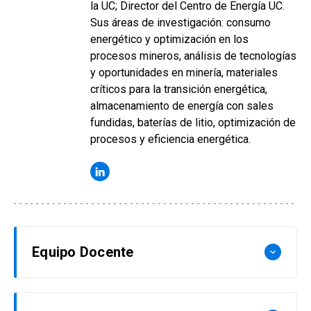
la UC; Director del Centro de Energía UC.
Sus áreas de investigación: consumo
energético y optimización en los
procesos mineros, análisis de tecnologías
y oportunidades en minería, materiales
críticos para la transición energética,
almacenamiento de energía con sales
fundidas, baterías de litio, optimización de
procesos y eficiencia energética.
Equipo Docente
keyboard_arrow_down
Elodie Blanco