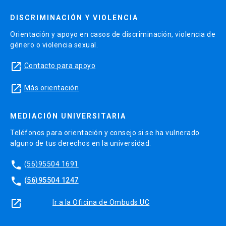
DISCRIMINACIÓN Y VIOLENCIA
Orientación y apoyo en casos de discriminación, violencia de
género o violencia sexual.
launch
Contacto para apoyo
launch
Más orientación
MEDIACIÓN UNIVERSITARIA
Teléfonos para orientación y consejo si se ha vulnerado
alguno de tus derechos en la universidad.
phone
(56)95504 1691
phone
(56)95504 1247
launch
Ir a la Oficina de Ombuds UC