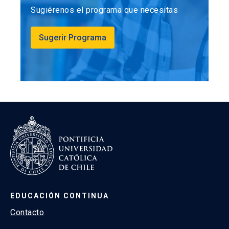
Sugiérenos el programa que necesitas
Estudio de caso
Sugerir Programa
Estrategias evaluativas:
6 controles individuales: (15%)
3 foros: (25%)
1 trabajo de aplicación final grupal: (30%)
1 examen final global individual: (30%)
EDUCACIÓN CONTINUA
Contacto