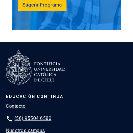
Sugerir Programa
EDUCACIÓN CONTINUA
Contacto
phone
(56) 95504 6580
Nuestros campus