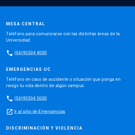
Enviar datos
MESA CENTRAL
Teléfono para comunicarse con las distintas áreas de la
Universidad.
phone
(56)95504 4000
EMERGENCIAS UC
Teléfono en caso de accidente o situación que ponga en
riesgo tu vida dentro de algún campus.
phone
(56)95504 5000
launch
Ir al sitio de Emergencias
DISCRIMINACIÓN Y VIOLENCIA