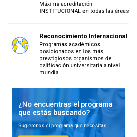
Máxima acreditación
INSTITUCIONAL en todas las áreas
Reconocimiento Internacional
Programas académicos
posicionados en los más
prestigiosos organismos de
calificación universitaria a nivel
mundial.
¿No encuentras el programa
que estás buscando?
Sugiérenos el programa que necesitas