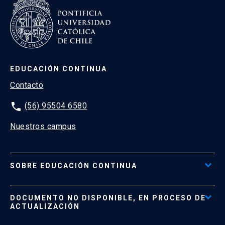
EDUCACIÓN CONTINUA
Contacto
phone
(56) 95504 6580
Nuestros campus
SOBRE EDUCACIÓN CONTINUA
Acceso al Portal de Pagos
DOCUMENTO NO DISPONIBLE, EN PROCESO DE
Formas de Pago
ACTUALIZACIÓN
Reglamentos