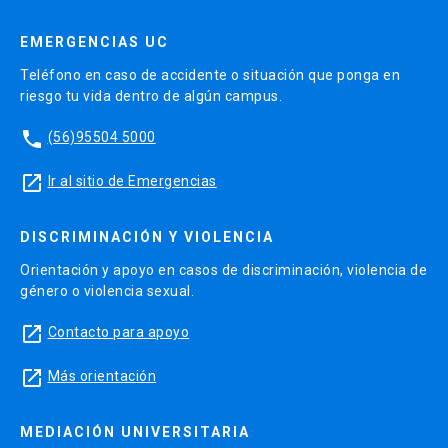
EMERGENCIAS UC
Teléfono en caso de accidente o situación que ponga en
riesgo tu vida dentro de algún campus.
phone
(56)95504 5000
launch
Ir al sitio de Emergencias
DISCRIMINACIÓN Y VIOLENCIA
Orientación y apoyo en casos de discriminación, violencia de
género o violencia sexual.
launch
Contacto para apoyo
launch
Más orientación
MEDIACIÓN UNIVERSITARIA