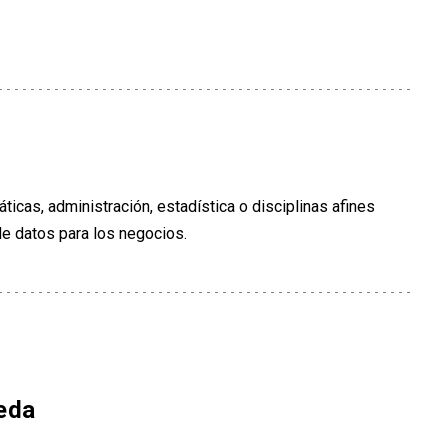
ticas, administración, estadística o disciplinas afines
de datos para los negocios.
eda