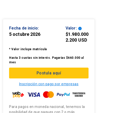
Fecha de inicio:
Valor:
info
5 octubre 2026
$1.980.000
2.200 USD
* Valor incluye matrícula
Hasta 3 cuotas sin interés. Pagarías $660.000 al
mes
Postula aquí
Inscripción con pago por empresas
Para pagos en moneda nacional, tenemos la
posibilidad de que pagues con 2 o más