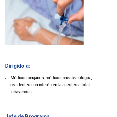
Dirigido a:
Médicos cirujanos, médicos anestesiólogos,
residentes con interés en la anestesia total
intravenosa.
Jefe de Programa