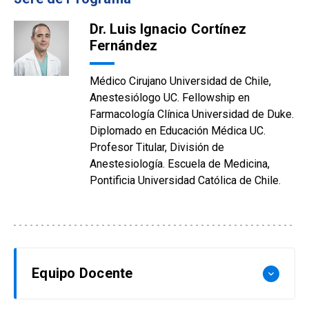
Dr. Luis Ignacio Cortínez
Fernández
Médico Cirujano Universidad de Chile,
Anestesiólogo UC. Fellowship en
Farmacología Clínica Universidad de Duke.
Diplomado en Educación Médica UC.
Profesor Titular, División de
Anestesiología. Escuela de Medicina,
Pontificia Universidad Católica de Chile.
Equipo Docente
keyboard_arrow_down