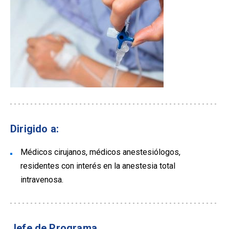
Dirigido a:
Médicos cirujanos, médicos anestesiólogos,
residentes con interés en la anestesia total
intravenosa.
Jefe de Programa