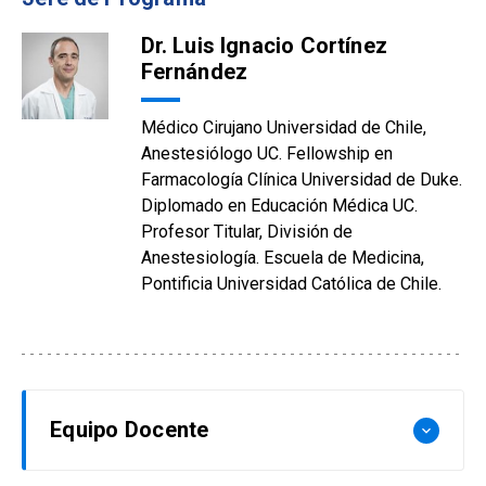
Dr. Luis Ignacio Cortínez
Fernández
Médico Cirujano Universidad de Chile,
Anestesiólogo UC. Fellowship en
Farmacología Clínica Universidad de Duke.
Diplomado en Educación Médica UC.
Profesor Titular, División de
Anestesiología. Escuela de Medicina,
Pontificia Universidad Católica de Chile.
Equipo Docente
keyboard_arrow_down