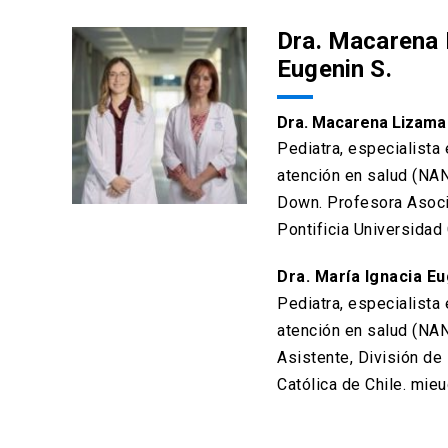
Dra. Macarena L
Eugenin S.
Dra. Macarena Lizama
Pediatra, especialist
atención en salud (NAN
Down. Profesora Asocia
Pontificia Universidad
Dra. María Ignacia Eu
Pediatra, especialist
atención en salud (NA
Asistente, División de
Católica de Chile. mie