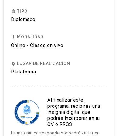
TIPO
assignment
Diplomado
MODALIDAD
accessibility
Online - Clases en vivo
LUGAR DE REALIZACIÓN
place
Plataforma
Al finalizar este
programa, recibirás una
insignia digital que
podrás incorporar en tu
CV o RRSS.
La insignia correspondiente podrá variar en