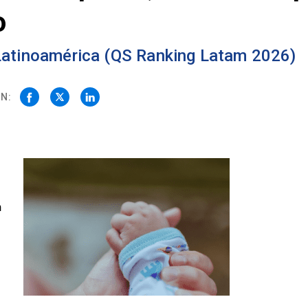
o
 Latinoamérica (QS Ranking Latam 2026)
N:
n