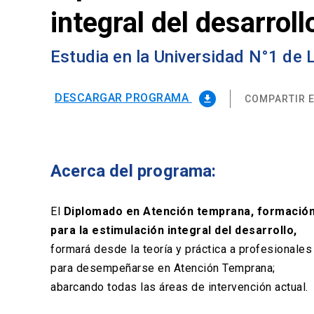
integral del desarroll
Estudia en la Universidad N°1 de
DESCARGAR PROGRAMA
COMPARTIR E
file_download
Acerca del programa:
El
Diplomado en Atención temprana, formació
para la estimulación integral del desarrollo,
formará desde la teoría y práctica a profesionales
para desempeñarse en Atención Temprana;
abarcando todas las áreas de intervención actual.