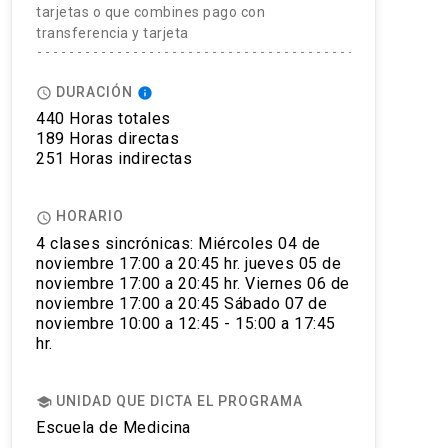
tarjetas o que combines pago con
transferencia y tarjeta
DURACIÓN
access_time
info
440 Horas totales
189 Horas directas
251 Horas indirectas
HORARIO
access_time
4 clases sincrónicas: Miércoles 04 de
noviembre 17:00 a 20:45 hr. jueves 05 de
noviembre 17:00 a 20:45 hr. Viernes 06 de
noviembre 17:00 a 20:45 Sábado 07 de
noviembre 10:00 a 12:45 - 15:00 a 17:45
hr.
UNIDAD QUE DICTA EL PROGRAMA
school
Escuela de Medicina