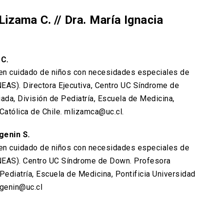
izama C. // Dra. María Ignacia
 C.
a en cuidado de niños con necesidades especiales de
EAS). Directora Ejecutiva, Centro UC Síndrome de
da, División de Pediatría, Escuela de Medicina,
 Católica de Chile. mlizamca@uc.cl.
genin S.
a en cuidado de niños con necesidades especiales de
NEAS). Centro UC Síndrome de Down. Profesora
 Pediatría, Escuela de Medicina, Pontificia Universidad
ugenin@uc.cl